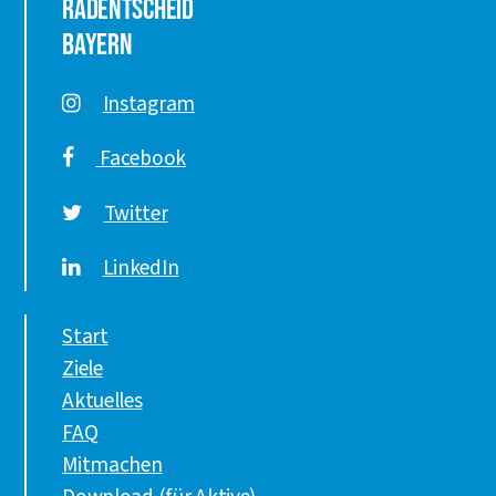
Radentscheid
Bayern
Instagram
Facebook
Twitter
LinkedIn
Start
Ziele
Aktuelles
FAQ
Mitmachen