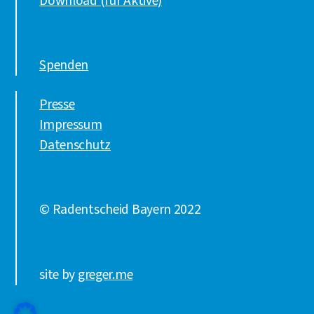
Download (für Aktive)
Spenden
Presse
Impressum
Datenschutz
© Radentscheid Bayern 2022
site by
greger.me