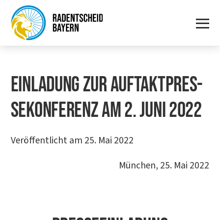
EIN­LA­DUNG ZUR AUF­TAKT­PRES­
SE­KON­FE­RENZ AM 2. JUNI 2022
Veröffentlicht am 25. Mai 2022
Mün­chen, 25. Mai 2022