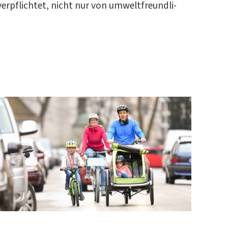
ver­pflich­tet, nicht nur von umwelt­freund­li­