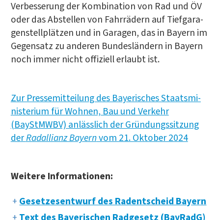
Ver­bes­se­rung der Kom­bi­na­ti­on von Rad und ÖV
oder das Abstel­len von Fahr­rä­dern auf Tief­ga­ra­
gen­stell­plät­zen und in Gara­gen, das in Bay­ern im
Gegen­satz zu ande­ren Bun­des­län­dern in Bay­ern
noch immer nicht offi­zi­ell erlaubt ist.
Zur Pres­se­mit­tei­lung des Baye­ri­sches Staats­mi­
nis­te­ri­um für Woh­nen, Bau und Ver­kehr
(BayStMWBV) anläss­lich der Grün­dungs­sit­zung
der
Rad­al­li­anz Bay­ern
vom 21. Okto­ber 2024
Wei­te­re Informationen:
Geset­zes­ent­wurf des Radent­scheid Bayern
Text des Baye­ri­schen Rad­ge­setz (Bay­RadG)