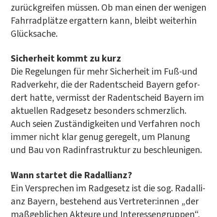
zurück­grei­fen müs­sen. Ob man einen der weni­gen
Fahr­rad­plät­ze ergat­tern kann, bleibt wei­ter­hin
Glücksache.
Sicher­heit kommt zu kurz
Die Rege­lun­gen für mehr Sicher­heit im Fuß-und
Rad­ver­kehr, die der Radent­scheid Bay­ern gefor­
dert hat­te, ver­misst der Radent­scheid Bay­ern im
aktu­el­len Rad­ge­setz beson­ders schmerz­lich.
Auch sei­en Zustän­dig­kei­ten und Ver­fah­ren noch
immer nicht klar genug gere­gelt, um Pla­nung
und Bau von Rad­in­fra­struk­tur zu beschleunigen.
Wann star­tet die Rad­al­li­anz?
Ein Ver­spre­chen im Rad­ge­setz ist die sog. Rad­al­li­
anz Bay­ern, bestehend aus Vertreter:innen „der
maß­geb­li­chen Akteu­re und Inter­es­sen­grup­pen“,